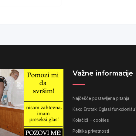
Važne informacije
Najčešće postavljena pitanja
Kako Erotski Oglasi funkcionišu
Kolačići – cookies
Politika privatnosti