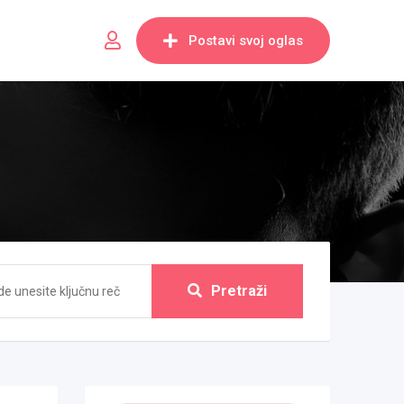
Postavi svoj oglas
Pretraži