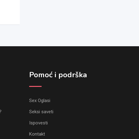
Pomoć i podrška
Sex Oglasi
?
Seksi saveti
Ispovesti
Kontakt