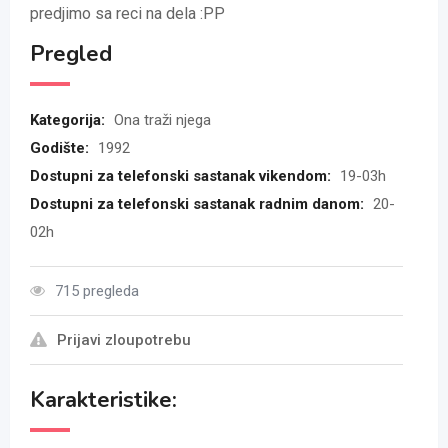
predjimo sa reci na dela :PP
Pregled
Kategorija:
Ona traži njega
Godište:
1992
Dostupni za telefonski sastanak vikendom:
19-03h
Dostupni za telefonski sastanak radnim danom:
20-
02h
715 pregleda
Prijavi zloupotrebu
Karakteristike: