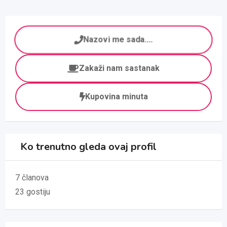
Nazovi me sada....
Zakaži nam sastanak
Kupovina minuta
Ko trenutno gleda ovaj profil
7 članova
23 gostiju