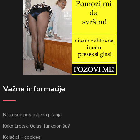
Važne informacije
Najčešće postavljena pitanja
Kako Erotski Oglasi funkcionišu?
Kolačići – cookies