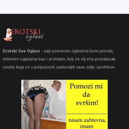
Erotski Sex Oglasi
- sajt posvecen oglasima licne prirode,
intimnim oglasima kao i erotskim, koji za cilj ima pronalazak
osobe koja ce u potpunosti zadovoljiti vase zelje i prohteve