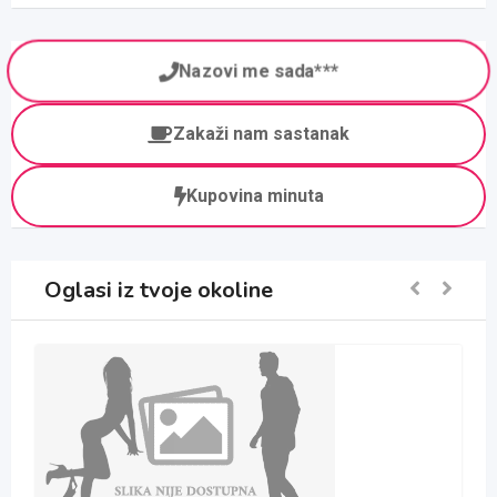
Nazovi me sada***
Zakaži nam sastanak
Kupovina minuta
Oglasi iz tvoje okoline