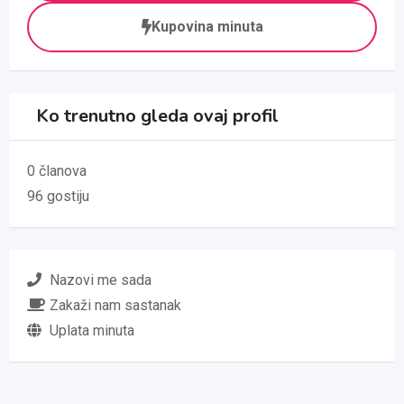
Kupovina minuta
Ko trenutno gleda ovaj profil
0 članova
96 gostiju
Nazovi me sada
Zakaži nam sastanak
Uplata minuta