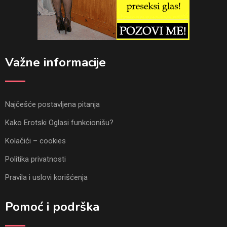
Važne informacije
Najčešće postavljena pitanja
Kako Erotski Oglasi funkcionišu?
Kolačići – cookies
Politika privatnosti
Pravila i uslovi korišćenja
Pomoć i podrška