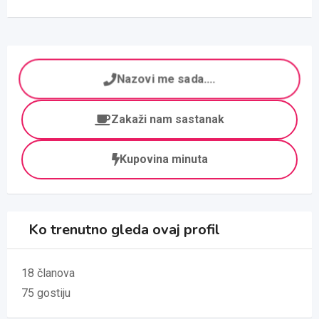
Nazovi me sada....
Zakaži nam sastanak
Kupovina minuta
Ko trenutno gleda ovaj profil
18 članova
75 gostiju