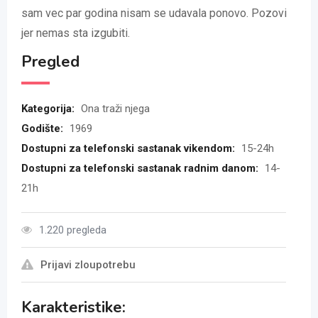
sam vec par godina nisam se udavala ponovo. Pozovi
jer nemas sta izgubiti.
Pregled
Kategorija:
Ona traži njega
Godište:
1969
Dostupni za telefonski sastanak vikendom:
15-24h
Dostupni za telefonski sastanak radnim danom:
14-
21h
1.220 pregleda
Prijavi zloupotrebu
Karakteristike: