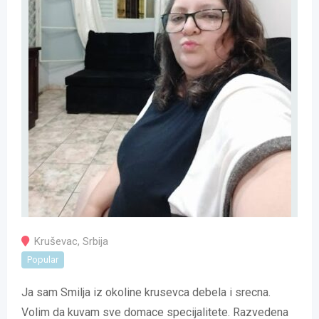
Kruševac
,
Srbija
Popular
Ja sam Smilja iz okoline krusevca debela i srecna.
Volim da kuvam sve domace specijalitete. Razvedena