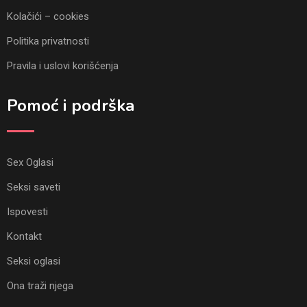
Kolačići – cookies
Politika privatnosti
Pravila i uslovi korišćenja
Pomoć i podrška
Sex Oglasi
Seksi saveti
Ispovesti
Kontakt
Seksi oglasi
Ona traži njega