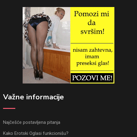
Važne informacije
Najčešće postavljena pitanja
Kako Erotski Oglasi funkcionišu?