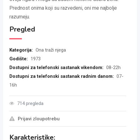
Prednost onima koji su razvedeni, oni me najbolje
razumeju.
Pregled
Kategorija:
Ona traži njega
Godište:
1973
Dostupni za telefonski sastanak vikendom:
08-22h
Dostupni za telefonski sastanak radnim danom:
07-
16h
714 pregleda
Prijavi zloupotrebu
Karakteristike: