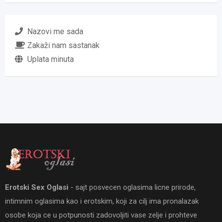
Nazovi me sada
Zakaži nam sastanak
Uplata minuta
Erotski Sex Oglasi
- sajt posvecen oglasima licne prirode,
intimnim oglasima kao i erotskim, koji za cilj ima pronalazak
osobe koja ce u potpunosti zadovoljiti vase zelje i prohteve