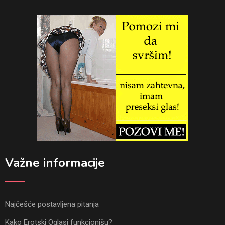
Važne informacije
Najčešće postavljena pitanja
Kako Erotski Oglasi funkcionišu?