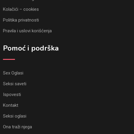
Kolačići – cookies
Politika privatnosti
Pravila i uslovi korišćenja
Pomoć i podrška
Sex Oglasi
Seksi saveti
Ispovesti
Kontakt
Seksi oglasi
Ona traži njega