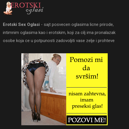
Erotski Sex Oglasi
- sajt posvecen oglasima licne prirode,
intimnim oglasima kao i erotskim, koji za cilj ima pronalazak
osobe koja ce u potpunosti zadovoljiti vase zelje i prohteve