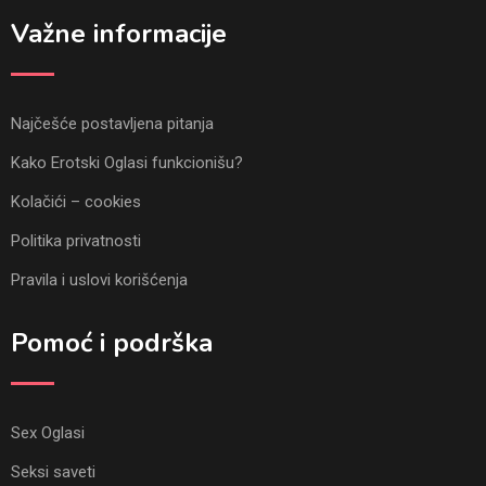
Važne informacije
Najčešće postavljena pitanja
Kako Erotski Oglasi funkcionišu?
Kolačići – cookies
Politika privatnosti
Pravila i uslovi korišćenja
Pomoć i podrška
Sex Oglasi
Seksi saveti