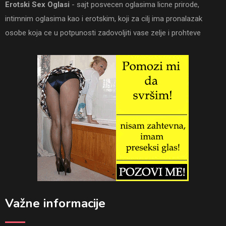
Erotski Sex Oglasi
- sajt posvecen oglasima licne prirode,
intimnim oglasima kao i erotskim, koji za cilj ima pronalazak
osobe koja ce u potpunosti zadovoljiti vase zelje i prohteve
Važne informacije