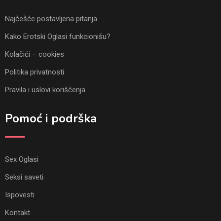
Najčešće postavljena pitanja
Kako Erotski Oglasi funkcionišu?
Kolačići – cookies
Politika privatnosti
Pravila i uslovi korišćenja
Pomoć i podrška
Sex Oglasi
Seksi saveti
Ispovesti
Kontakt