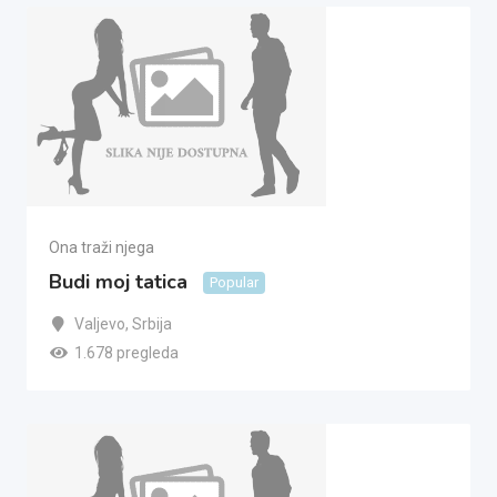
Ona traži njega
Budi moj tatica
Popular
Valjevo
,
Srbija
1.678 pregleda