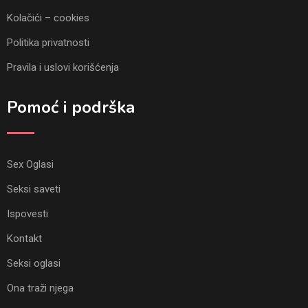
Kolačići – cookies
Politika privatnosti
Pravila i uslovi korišćenja
Pomoć i podrška
Sex Oglasi
Seksi saveti
Ispovesti
Kontakt
Seksi oglasi
Ona traži njega