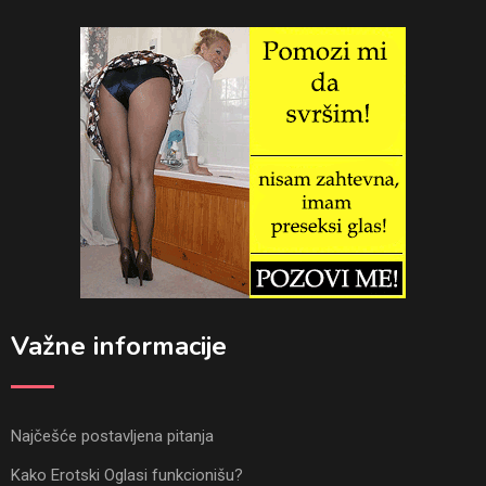
Važne informacije
Najčešće postavljena pitanja
Kako Erotski Oglasi funkcionišu?