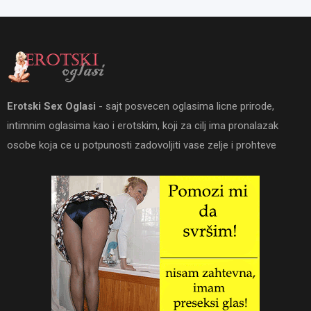
Erotski Sex Oglasi
- sajt posvecen oglasima licne prirode,
intimnim oglasima kao i erotskim, koji za cilj ima pronalazak
osobe koja ce u potpunosti zadovoljiti vase zelje i prohteve