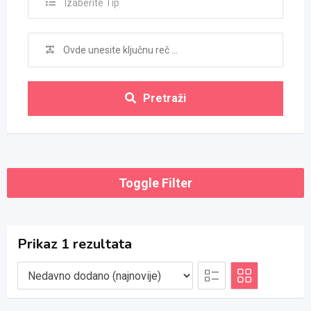
Izaberite Tip
Pretraži
Toggle Filter
Prikaz 1 rezultata