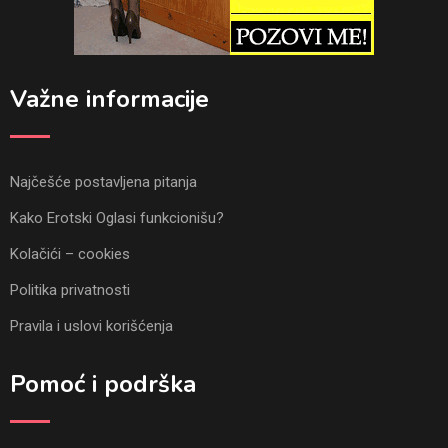
Važne informacije
Najčešće postavljena pitanja
Kako Erotski Oglasi funkcionišu?
Kolačići – cookies
Politika privatnosti
Pravila i uslovi korišćenja
Pomoć i podrška