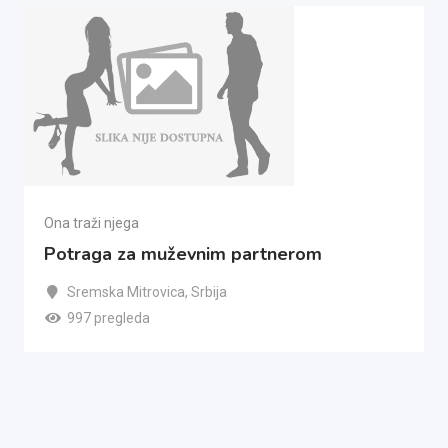
Ona traži njega
Potraga za muževnim partnerom
Sremska Mitrovica
,
Srbija
997 pregleda