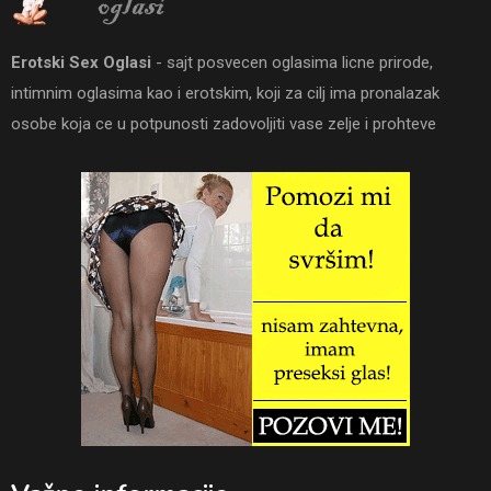
Erotski Sex Oglasi
- sajt posvecen oglasima licne prirode,
intimnim oglasima kao i erotskim, koji za cilj ima pronalazak
osobe koja ce u potpunosti zadovoljiti vase zelje i prohteve