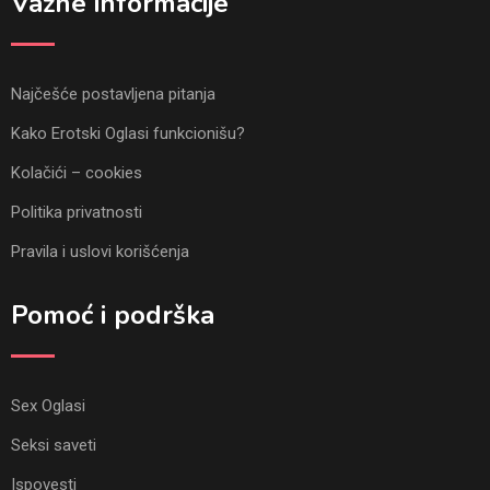
Važne informacije
Najčešće postavljena pitanja
Kako Erotski Oglasi funkcionišu?
Kolačići – cookies
Politika privatnosti
Pravila i uslovi korišćenja
Pomoć i podrška
Sex Oglasi
Seksi saveti
Ispovesti