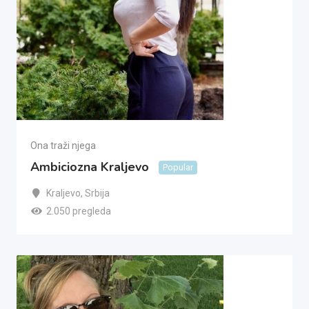
Ona traži njega
Ambiciozna Kraljevo
Popular
Kraljevo
,
Srbija
2.050 pregleda