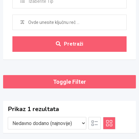
Izaberite Tip
Pretraži
Toggle Filter
Prikaz 1 rezultata