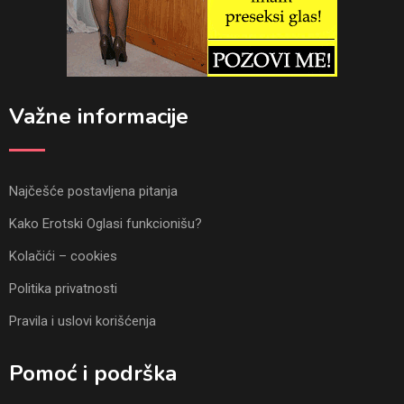
Važne informacije
Najčešće postavljena pitanja
Kako Erotski Oglasi funkcionišu?
Kolačići – cookies
Politika privatnosti
Pravila i uslovi korišćenja
Pomoć i podrška