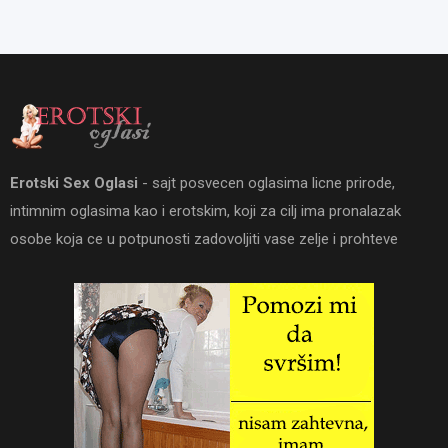
Erotski Sex Oglasi
- sajt posvecen oglasima licne prirode,
intimnim oglasima kao i erotskim, koji za cilj ima pronalazak
osobe koja ce u potpunosti zadovoljiti vase zelje i prohteve