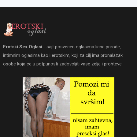
Erotski Sex Oglasi
- sajt posvecen oglasima licne prirode,
intimnim oglasima kao i erotskim, koji za cilj ima pronalazak
osobe koja ce u potpunosti zadovoljiti vase zelje i prohteve