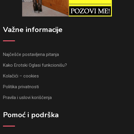
Važne informacije
Najčešće postavljena pitanja
Kako Erotski Oglasi funkcionišu?
Kolačići – cookies
Politika privatnosti
Pravila i uslovi korišćenja
Pomoć i podrška