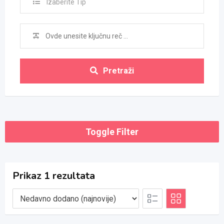
Izaberite Tip
Pretraži
Toggle Filter
Prikaz 1 rezultata