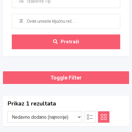
Izaberite Tip
Pretraži
Toggle Filter
Prikaz 1 rezultata