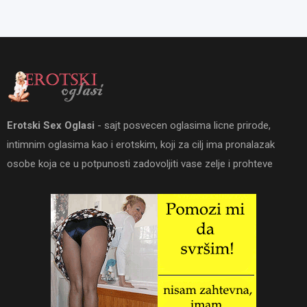
Erotski Sex Oglasi
- sajt posvecen oglasima licne prirode,
intimnim oglasima kao i erotskim, koji za cilj ima pronalazak
osobe koja ce u potpunosti zadovoljiti vase zelje i prohteve