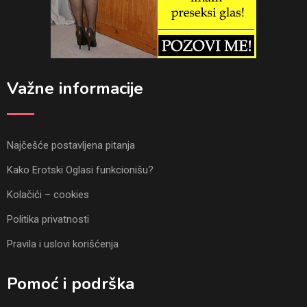
Važne informacije
Najčešće postavljena pitanja
Kako Erotski Oglasi funkcionišu?
Kolačići – cookies
Politika privatnosti
Pravila i uslovi korišćenja
Pomoć i podrška