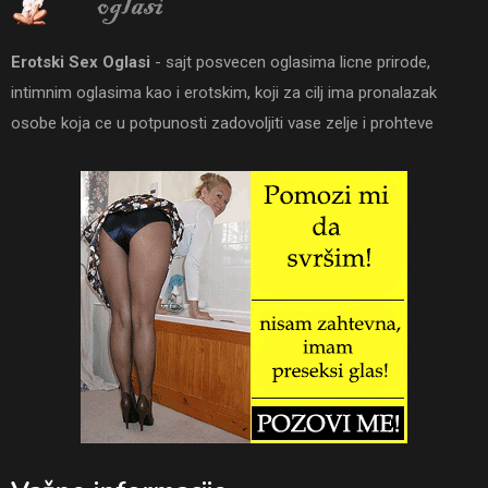
Erotski Sex Oglasi
- sajt posvecen oglasima licne prirode,
intimnim oglasima kao i erotskim, koji za cilj ima pronalazak
osobe koja ce u potpunosti zadovoljiti vase zelje i prohteve