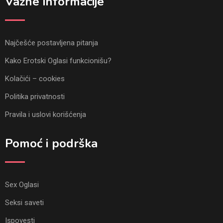
Važne informacije
Najčešće postavljena pitanja
Kako Erotski Oglasi funkcionišu?
Kolačići – cookies
Politika privatnosti
Pravila i uslovi korišćenja
Pomoć i podrška
Sex Oglasi
Seksi saveti
Ispovesti