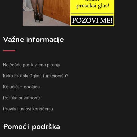
Važne informacije
Najčešće postavljena pitanja
Kako Erotski Oglasi funkcionišu?
Kolačići – cookies
Politika privatnosti
Pravila i uslovi korišćenja
Pomoć i podrška