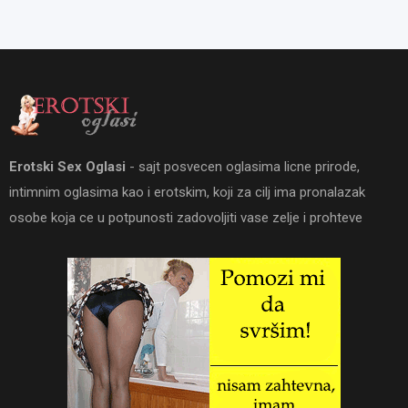
Erotski Sex Oglasi
- sajt posvecen oglasima licne prirode,
intimnim oglasima kao i erotskim, koji za cilj ima pronalazak
osobe koja ce u potpunosti zadovoljiti vase zelje i prohteve