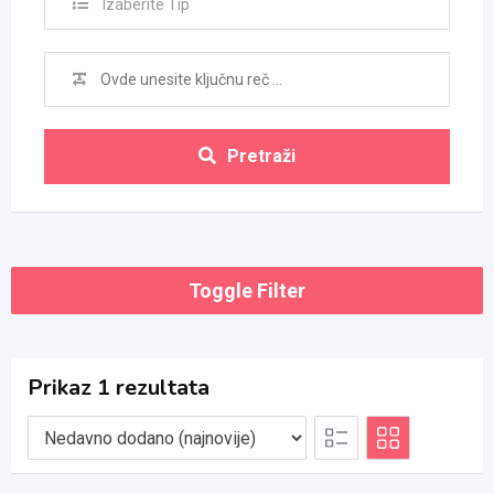
Izaberite Tip
Pretraži
Toggle Filter
Prikaz 1 rezultata