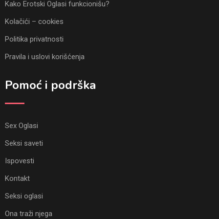
Kako Erotski Oglasi funkcionišu?
Kolačići – cookies
Politika privatnosti
Pravila i uslovi korišćenja
Pomoć i podrška
Sex Oglasi
Seksi saveti
Ispovesti
Kontakt
Seksi oglasi
Ona traži njega