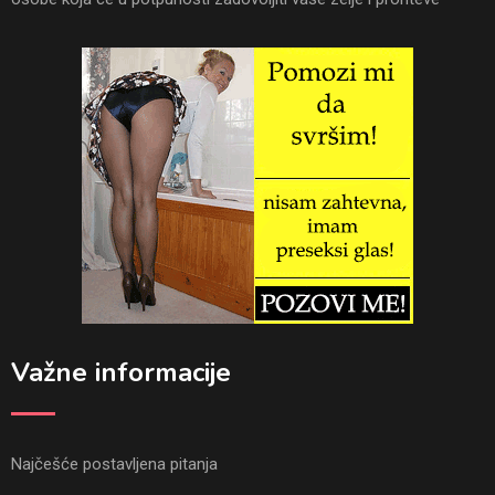
Važne informacije
Najčešće postavljena pitanja