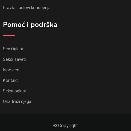
Pravila i uslovi korišćenja
Pomoć i podrška
Sex Oglasi
Seksi saveti
Ispovesti
Kontakt
Seksi oglasi
Ona traži njega
© Copyright