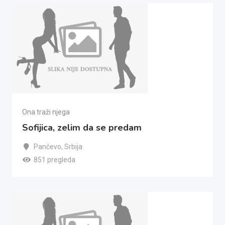
Ona traži njega
Sofijica, zelim da se predam
Pančevo
,
Srbija
851 pregleda