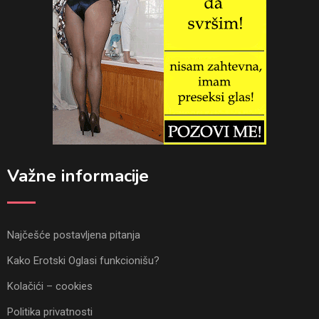
Važne informacije
Najčešće postavljena pitanja
Kako Erotski Oglasi funkcionišu?
Kolačići – cookies
Politika privatnosti