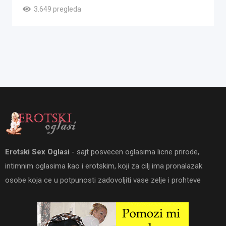
3.649 pregleda
Erotski Sex Oglasi
- sajt posvecen oglasima licne prirode,
intimnim oglasima kao i erotskim, koji za cilj ima pronalazak
osobe koja ce u potpunosti zadovoljiti vase zelje i prohteve