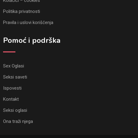
Kolačići – cookies
Politika privatnosti
Pravila i uslovi korišćenja
Pomoć i podrška
Sex Oglasi
Seksi saveti
Ispovesti
Kontakt
Seksi oglasi
Ona traži njega