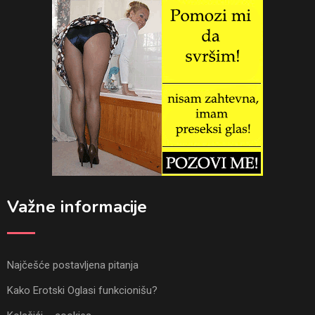
Važne informacije
Najčešće postavljena pitanja
Kako Erotski Oglasi funkcionišu?