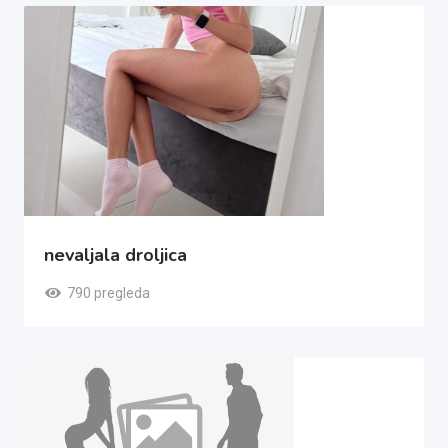
nevaljala droljica
790 pregleda