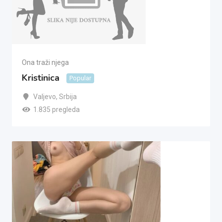
Ona traži njega
Kristinica
Popular
Valjevo
,
Srbija
1.835 pregleda