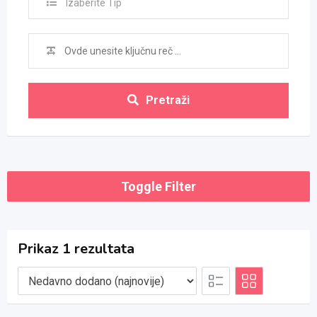
Izaberite Tip
Pretraži
Toggle Filter
Prikaz 1 rezultata