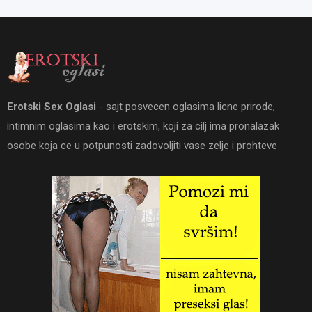
Erotski Sex Oglasi
- sajt posvecen oglasima licne prirode,
intimnim oglasima kao i erotskim, koji za cilj ima pronalazak
osobe koja ce u potpunosti zadovoljiti vase zelje i prohteve