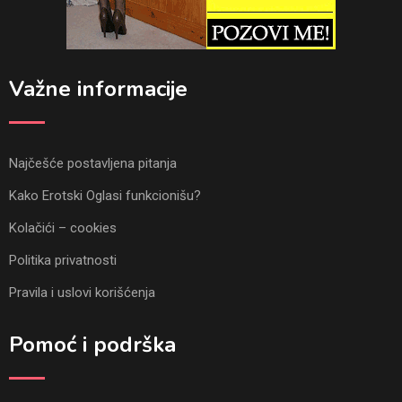
Važne informacije
Najčešće postavljena pitanja
Kako Erotski Oglasi funkcionišu?
Kolačići – cookies
Politika privatnosti
Pravila i uslovi korišćenja
Pomoć i podrška