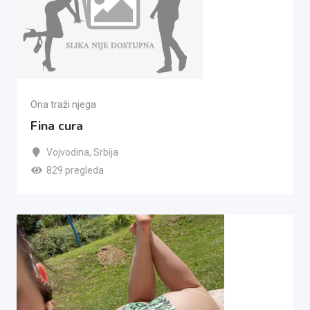
Ona traži njega
Fina cura
Vojvodina
,
Srbija
829 pregleda