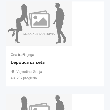
Ona traži njega
Lepotica sa sela
Vojvodina
,
Srbija
797 pregleda