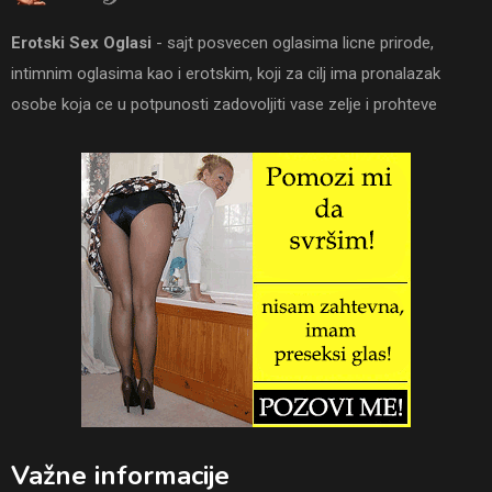
Erotski Sex Oglasi
- sajt posvecen oglasima licne prirode,
intimnim oglasima kao i erotskim, koji za cilj ima pronalazak
osobe koja ce u potpunosti zadovoljiti vase zelje i prohteve
Važne informacije