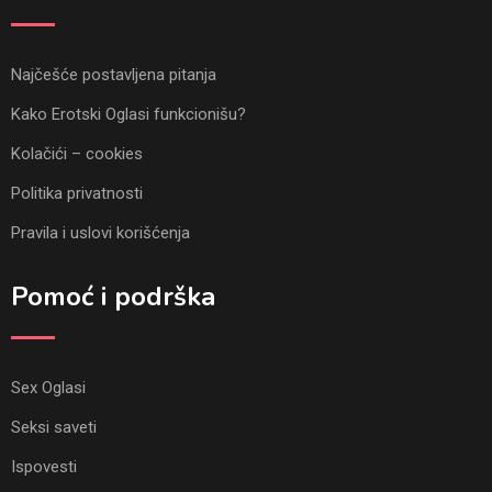
Najčešće postavljena pitanja
Kako Erotski Oglasi funkcionišu?
Kolačići – cookies
Politika privatnosti
Pravila i uslovi korišćenja
Pomoć i podrška
Sex Oglasi
Seksi saveti
Ispovesti