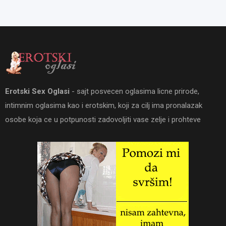
Erotski Sex Oglasi
- sajt posvecen oglasima licne prirode,
intimnim oglasima kao i erotskim, koji za cilj ima pronalazak
osobe koja ce u potpunosti zadovoljiti vase zelje i prohteve