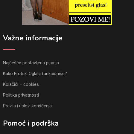
Važne informacije
Najčešće postavljena pitanja
Kako Erotski Oglasi funkcionišu?
Kolačići – cookies
Politika privatnosti
Pravila i uslovi korišćenja
Pomoć i podrška