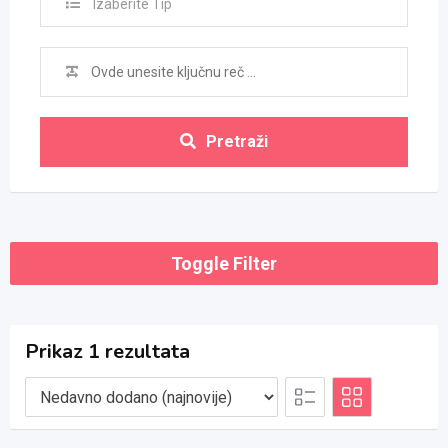
Izaberite Tip
Pretraži
Toggle Filter
Prikaz 1 rezultata