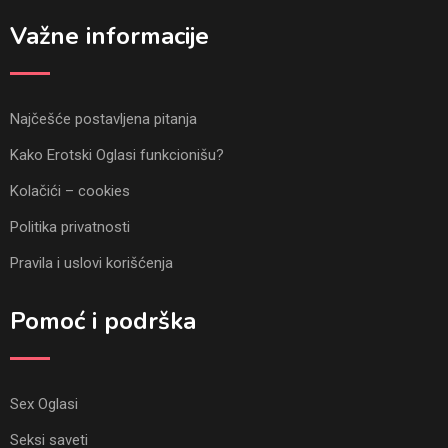
Važne informacije
Najčešće postavljena pitanja
Kako Erotski Oglasi funkcionišu?
Kolačići – cookies
Politika privatnosti
Pravila i uslovi korišćenja
Pomoć i podrška
Sex Oglasi
Seksi saveti