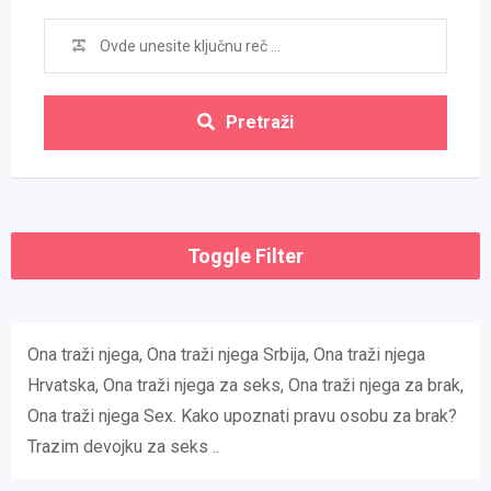
Pretraži
Toggle Filter
Ona traži njega, Ona traži njega Srbija, Ona traži njega
Hrvatska, Ona traži njega za seks, Ona traži njega za brak,
Ona traži njega Sex. Kako upoznati pravu osobu za brak?
Trazim devojku za seks ..