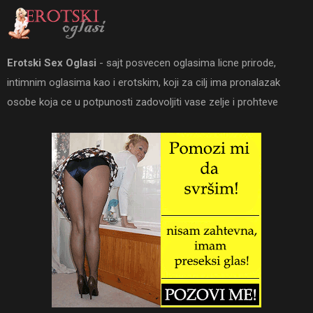
Erotski Sex Oglasi
- sajt posvecen oglasima licne prirode,
intimnim oglasima kao i erotskim, koji za cilj ima pronalazak
osobe koja ce u potpunosti zadovoljiti vase zelje i prohteve