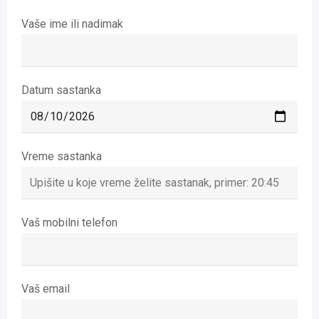
Vaše ime ili nadimak
Datum sastanka
Vreme sastanka
Vaš mobilni telefon
Vaš email