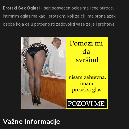
Erotski Sex Oglasi
- sajt posvecen oglasima licne prirode,
intimnim oglasima kao i erotskim, koji za cilj ima pronalazak
osobe koja ce u potpunosti zadovoljiti vase zelje i prohteve
Važne informacije