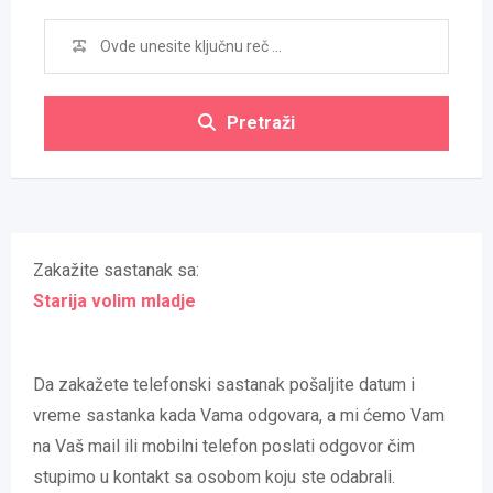
Pretraži
Zakažite sastanak sa:
Starija volim mladje
Da zakažete telefonski sastanak pošaljite datum i
vreme sastanka kada Vama odgovara, a mi ćemo Vam
na Vaš mail ili mobilni telefon poslati odgovor čim
stupimo u kontakt sa osobom koju ste odabrali.