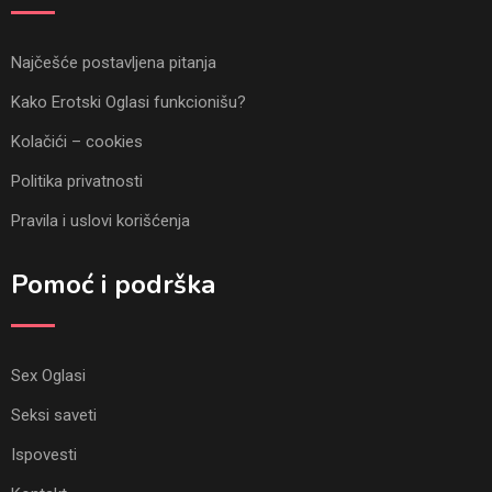
Najčešće postavljena pitanja
Kako Erotski Oglasi funkcionišu?
Kolačići – cookies
Politika privatnosti
Pravila i uslovi korišćenja
Pomoć i podrška
Sex Oglasi
Seksi saveti
Ispovesti