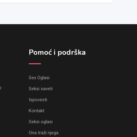
Pomoć i podrška
Sex Oglasi
?
Seksi saveti
Ispovesti
Kontakt
Seksi oglasi
Ona traži njega