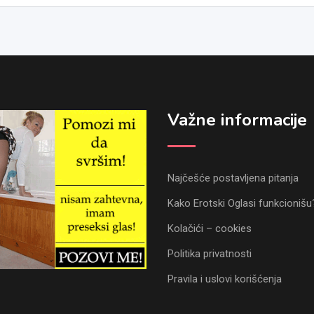
Važne informacije
Najčešće postavljena pitanja
Kako Erotski Oglasi funkcionišu
Kolačići – cookies
Politika privatnosti
Pravila i uslovi korišćenja