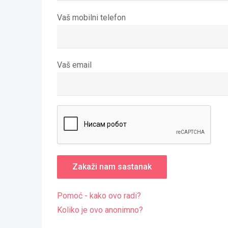
Vaš mobilni telefon
Vaš email
Pomoć - kako ovo radi?
Koliko je ovo anonimno?