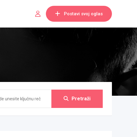
Postavi svoj oglas
Pretraži