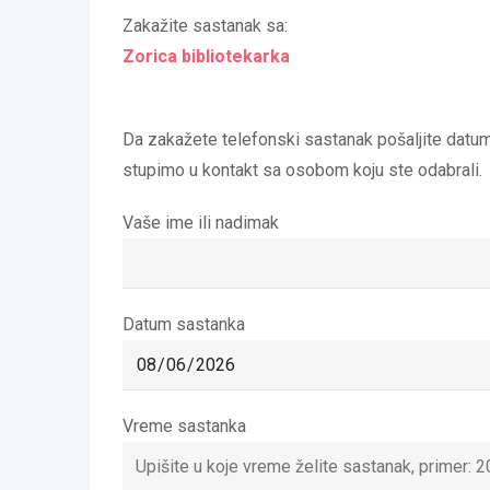
Zakažite sastanak sa:
Zorica bibliotekarka
Da zakažete telefonski sastanak pošaljite datu
stupimo u kontakt sa osobom koju ste odabrali.
Vaše ime ili nadimak
Datum sastanka
Vreme sastanka