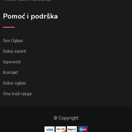
Pomoć i podrška
Sex Oglasi
Seksi saveti
Ispovesti
Kontakt
Seksi oglasi
Ona traži njega
© Copyright