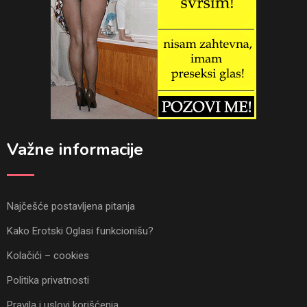
Važne informacije
Najčešće postavljena pitanja
Kako Erotski Oglasi funkcionišu?
Kolačići – cookies
Politika privatnosti
Pravila i uslovi korišćenja