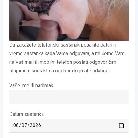
Da zakažete telefonski sastanak pošaljite datum i
vreme sastanka kada Vama odgovara, a mi ćemo Vam
na Vaš mail ili mobilni telefon poslati odgovor čim
stupimo u kontakt sa osobom koju ste odabrali.
Vaše ime ili nadimak
Datum sastanka