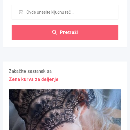
Pretraži
Zakažite sastanak sa:
Zena kurva za deljenje