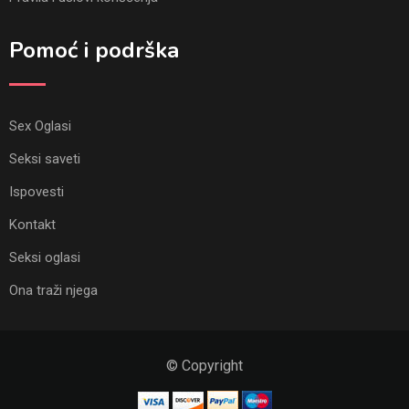
Pomoć i podrška
Sex Oglasi
Seksi saveti
Ispovesti
Kontakt
Seksi oglasi
Ona traži njega
© Copyright