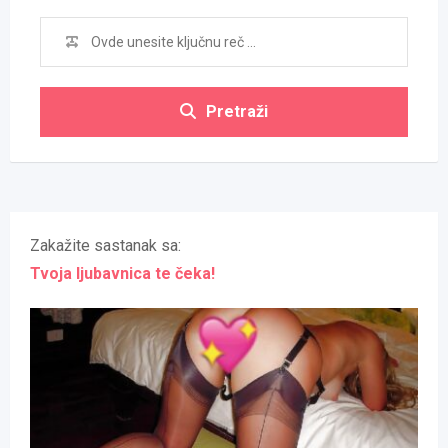
Pretraži
Zakažite sastanak sa:
Tvoja ljubavnica te čeka!