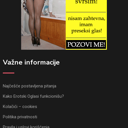
Važne informacije
Najčešće postavljena pitanja
Kako Erotski Oglasi funkcionišu?
Kolačići – cookies
Politika privatnosti
Pravila i uslovi korišćenja