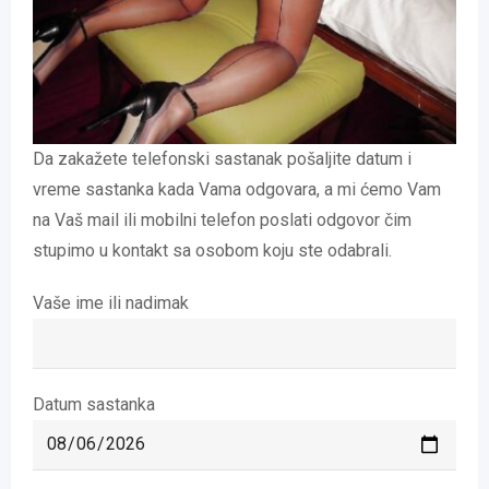
Da zakažete telefonski sastanak pošaljite datum i
vreme sastanka kada Vama odgovara, a mi ćemo Vam
na Vaš mail ili mobilni telefon poslati odgovor čim
stupimo u kontakt sa osobom koju ste odabrali.
Vaše ime ili nadimak
Datum sastanka