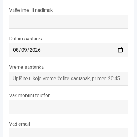
Vaše ime ili nadimak
Datum sastanka
Vreme sastanka
Vaš mobilni telefon
Vaš email