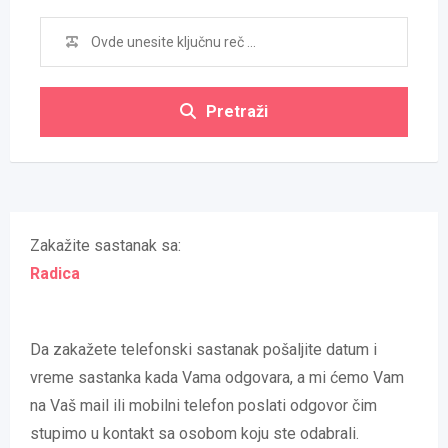
Pretraži
Zakažite sastanak sa:
Radica
Da zakažete telefonski sastanak pošaljite datum i
vreme sastanka kada Vama odgovara, a mi ćemo Vam
na Vaš mail ili mobilni telefon poslati odgovor čim
stupimo u kontakt sa osobom koju ste odabrali.