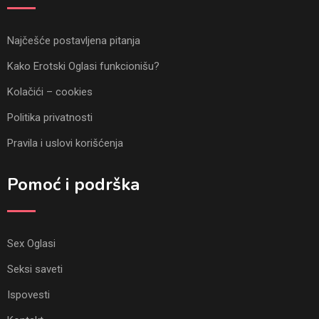
Najčešće postavljena pitanja
Kako Erotski Oglasi funkcionišu?
Kolačići – cookies
Politika privatnosti
Pravila i uslovi korišćenja
Pomoć i podrška
Sex Oglasi
Seksi saveti
Ispovesti