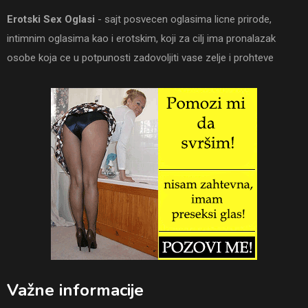
Erotski Sex Oglasi
- sajt posvecen oglasima licne prirode,
intimnim oglasima kao i erotskim, koji za cilj ima pronalazak
osobe koja ce u potpunosti zadovoljiti vase zelje i prohteve
Važne informacije