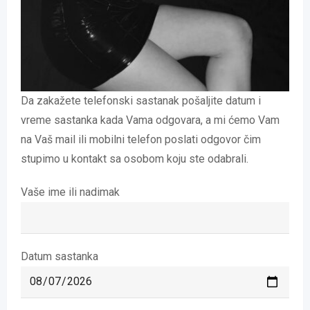
Da zakažete telefonski sastanak pošaljite datum i
vreme sastanka kada Vama odgovara, a mi ćemo Vam
na Vaš mail ili mobilni telefon poslati odgovor čim
stupimo u kontakt sa osobom koju ste odabrali.
Vaše ime ili nadimak
Datum sastanka