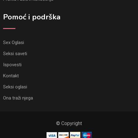
Pomoć i podrška
Sex Oglasi
Seksi saveti
Ispovesti
Kontakt
Seksi oglasi
Ona traži njega
© Copyright