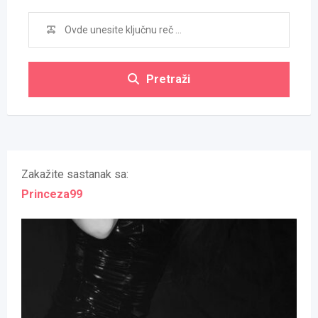
Pretraži
Zakažite sastanak sa:
Princeza99