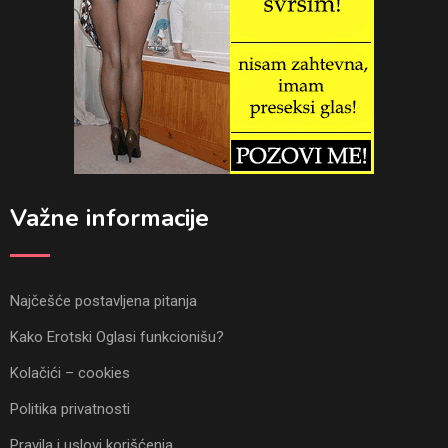
Važne informacije
Najčešće postavljena pitanja
Kako Erotski Oglasi funkcionišu?
Kolačići – cookies
Politika privatnosti
Pravila i uslovi korišćenja