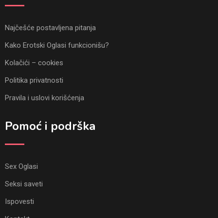
Najčešće postavljena pitanja
Kako Erotski Oglasi funkcionišu?
Kolačići – cookies
Politika privatnosti
Pravila i uslovi korišćenja
Pomoć i podrška
Sex Oglasi
Seksi saveti
Ispovesti