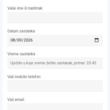
Vaše ime ili nadimak
Datum sastanka
Vreme sastanka
Vaš mobilni telefon
Vaš email