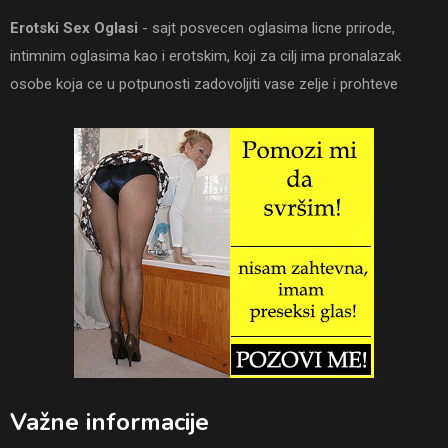
Erotski Sex Oglasi
- sajt posvecen oglasima licne prirode,
intimnim oglasima kao i erotskim, koji za cilj ima pronalazak
osobe koja ce u potpunosti zadovoljiti vase zelje i prohteve
Važne informacije