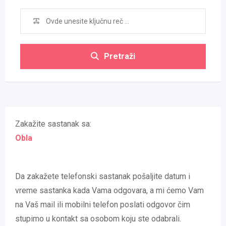
Pretraži
Zakažite sastanak sa:
Obla
Da zakažete telefonski sastanak pošaljite datum i
vreme sastanka kada Vama odgovara, a mi ćemo Vam
na Vaš mail ili mobilni telefon poslati odgovor čim
stupimo u kontakt sa osobom koju ste odabrali.