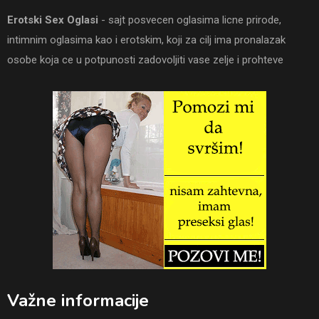
Erotski Sex Oglasi
- sajt posvecen oglasima licne prirode,
intimnim oglasima kao i erotskim, koji za cilj ima pronalazak
osobe koja ce u potpunosti zadovoljiti vase zelje i prohteve
Važne informacije