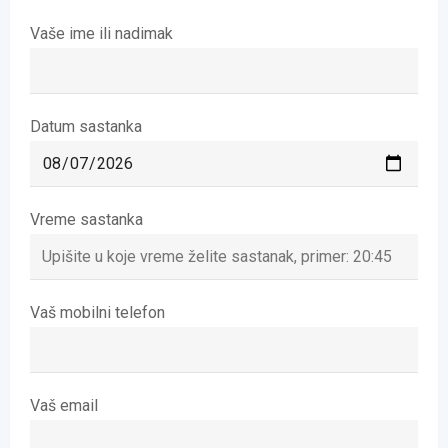
Vaše ime ili nadimak
Datum sastanka
Vreme sastanka
Vaš mobilni telefon
Vaš email