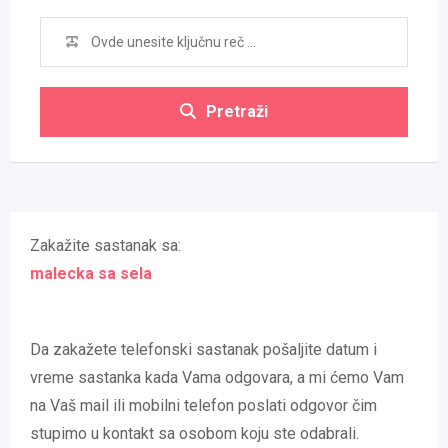
Pretraži
Zakažite sastanak sa:
malecka sa sela
Da zakažete telefonski sastanak pošaljite datum i
vreme sastanka kada Vama odgovara, a mi ćemo Vam
na Vaš mail ili mobilni telefon poslati odgovor čim
stupimo u kontakt sa osobom koju ste odabrali.