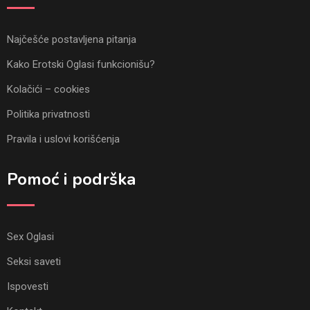
Najčešće postavljena pitanja
Kako Erotski Oglasi funkcionišu?
Kolačići – cookies
Politika privatnosti
Pravila i uslovi korišćenja
Pomoć i podrška
Sex Oglasi
Seksi saveti
Ispovesti