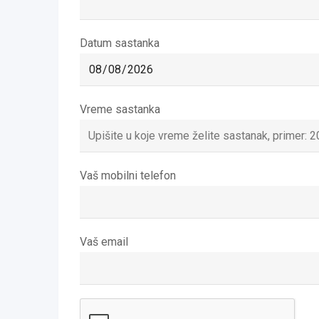
Datum sastanka
Vreme sastanka
Vaš mobilni telefon
Vaš email