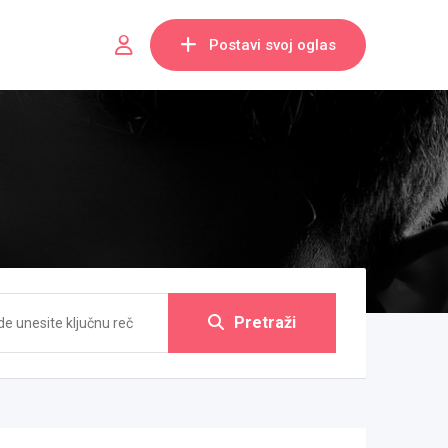
Postavi svoj oglas
Pretraži