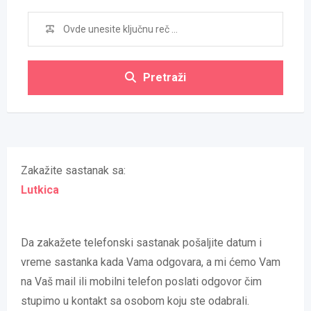
Pretraži
Zakažite sastanak sa:
Lutkica
Da zakažete telefonski sastanak pošaljite datum i
vreme sastanka kada Vama odgovara, a mi ćemo Vam
na Vaš mail ili mobilni telefon poslati odgovor čim
stupimo u kontakt sa osobom koju ste odabrali.