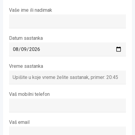
Vaše ime ili nadimak
Datum sastanka
Vreme sastanka
Vaš mobilni telefon
Vaš email