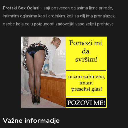
Erotski Sex Oglasi
- sajt posvecen oglasima licne prirode,
intimnim oglasima kao i erotskim, koji za cilj ima pronalazak
osobe koja ce u potpunosti zadovoljiti vase zelje i prohteve
Važne informacije