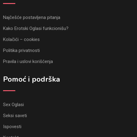
Najčešće postavljena pitanja
Kako Erotski Oglasi funkcionišu?
Kolačići – cookies
Politika privatnosti
Pravila i uslovi korišćenja
Pomoć i podrška
Sex Oglasi
Seksi saveti
Ispovesti