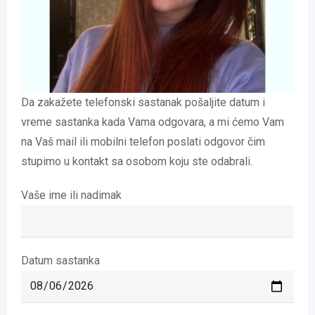
Da zakažete telefonski sastanak pošaljite datum i
vreme sastanka kada Vama odgovara, a mi ćemo Vam
na Vaš mail ili mobilni telefon poslati odgovor čim
stupimo u kontakt sa osobom koju ste odabrali.
Vaše ime ili nadimak
Datum sastanka