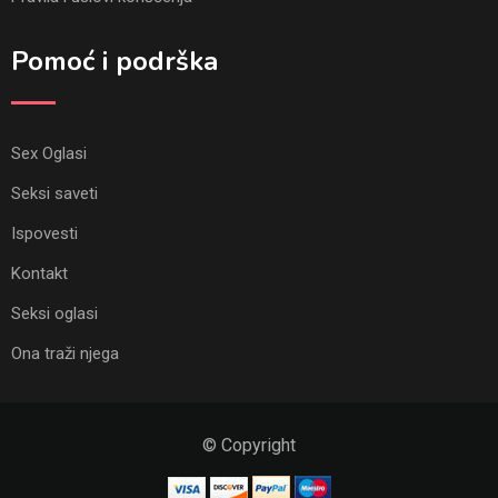
Pomoć i podrška
Sex Oglasi
Seksi saveti
Ispovesti
Kontakt
Seksi oglasi
Ona traži njega
© Copyright