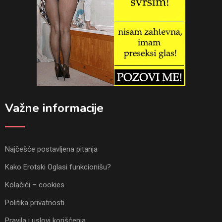
Važne informacije
Najčešće postavljena pitanja
Kako Erotski Oglasi funkcionišu?
Kolačići – cookies
Politika privatnosti
Pravila i uslovi korišćenja