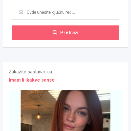
Pretraži
Zakažite sastanak sa:
Imam li ikakve sanse