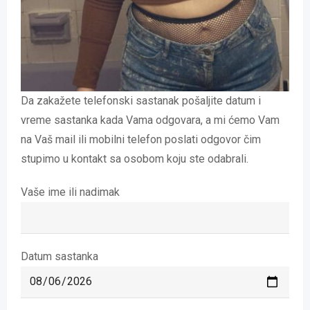
Da zakažete telefonski sastanak pošaljite datum i
vreme sastanka kada Vama odgovara, a mi ćemo Vam
na Vaš mail ili mobilni telefon poslati odgovor čim
stupimo u kontakt sa osobom koju ste odabrali.
Vaše ime ili nadimak
Datum sastanka