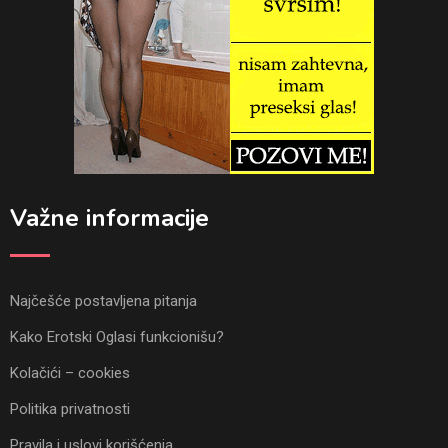
Važne informacije
Najčešće postavljena pitanja
Kako Erotski Oglasi funkcionišu?
Kolačići – cookies
Politika privatnosti
Pravila i uslovi korišćenja