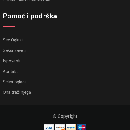
Pomoć i podrška
Sex Oglasi
Seksi saveti
Ispovesti
Kontakt
Seksi oglasi
Ona traži njega
© Copyright