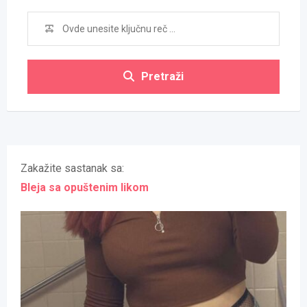
Pretraži
Zakažite sastanak sa:
Bleja sa opuštenim likom