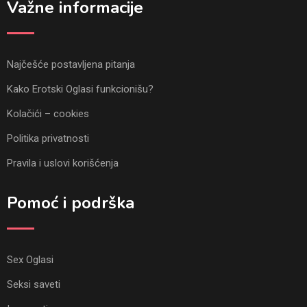
Važne informacije
Najčešće postavljena pitanja
Kako Erotski Oglasi funkcionišu?
Kolačići – cookies
Politika privatnosti
Pravila i uslovi korišćenja
Pomoć i podrška
Sex Oglasi
Seksi saveti