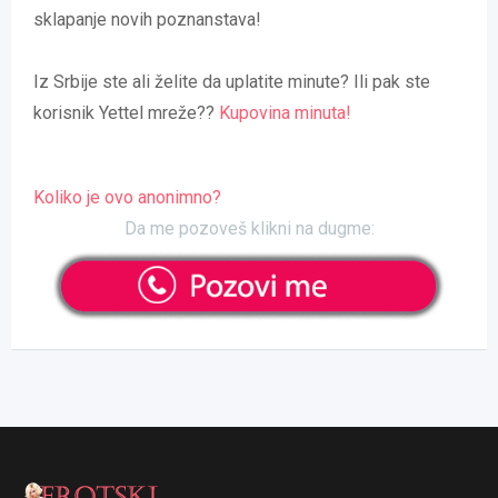
sklapanje novih poznanstava!
Iz Srbije ste ali želite da uplatite minute? Ili pak ste
korisnik Yettel mreže??
Kupovina minuta!
Koliko je ovo anonimno?
Da me pozoveš klikni na dugme: