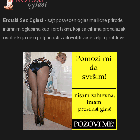
Erotski Sex Oglasi
- sajt posvecen oglasima licne prirode,
intimnim oglasima kao i erotskim, koji za cilj ima pronalazak
osobe koja ce u potpunosti zadovoljiti vase zelje i prohteve