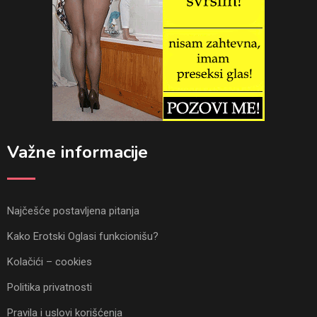
Važne informacije
Najčešće postavljena pitanja
Kako Erotski Oglasi funkcionišu?
Kolačići – cookies
Politika privatnosti
Pravila i uslovi korišćenja