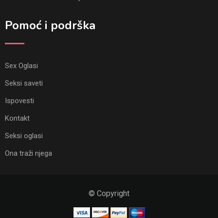
Pomoć i podrška
Sex Oglasi
Seksi saveti
Ispovesti
Kontakt
Seksi oglasi
Ona traži njega
© Copyright