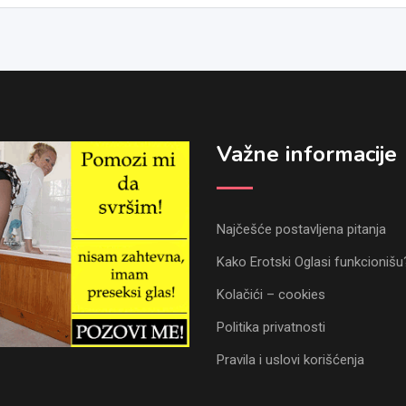
Važne informacije
Najčešće postavljena pitanja
Kako Erotski Oglasi funkcionišu
Kolačići – cookies
Politika privatnosti
Pravila i uslovi korišćenja