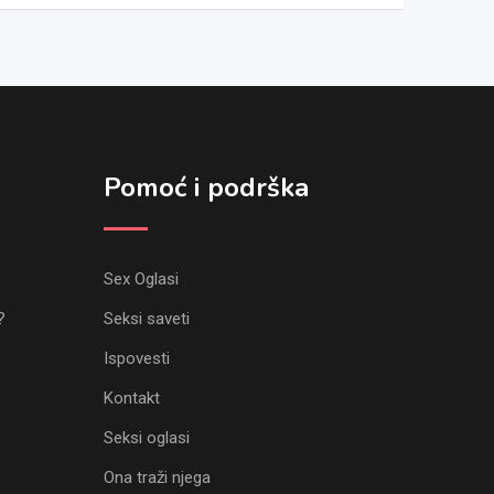
Pomoć i podrška
Sex Oglasi
?
Seksi saveti
Ispovesti
Kontakt
Seksi oglasi
Ona traži njega