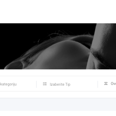
Izaberite Tip