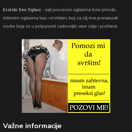
Erotski Sex Oglasi
- sajt posvecen oglasima licne prirode,
intimnim oglasima kao i erotskim, koji za cilj ima pronalazak
osobe koja ce u potpunosti zadovoljiti vase zelje i prohteve
Važne informacije