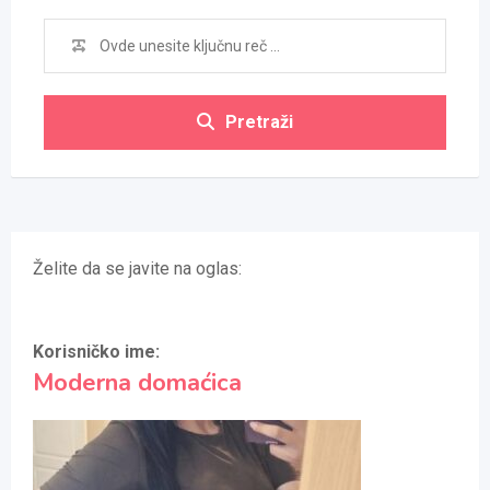
Pretraži
Želite da se javite na oglas:
Korisničko ime:
Moderna domaćica