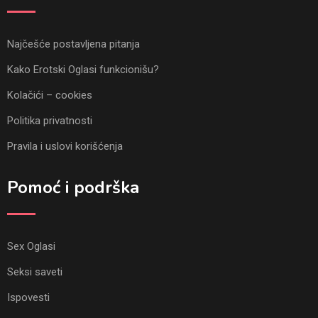
Najčešće postavljena pitanja
Kako Erotski Oglasi funkcionišu?
Kolačići – cookies
Politika privatnosti
Pravila i uslovi korišćenja
Pomoć i podrška
Sex Oglasi
Seksi saveti
Ispovesti