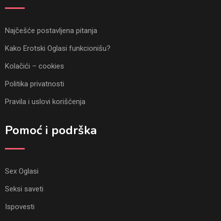
Najčešće postavljena pitanja
Kako Erotski Oglasi funkcionišu?
Kolačići – cookies
Politika privatnosti
Pravila i uslovi korišćenja
Pomoć i podrška
Sex Oglasi
Seksi saveti
Ispovesti