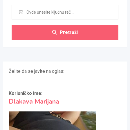
Pretraži
Želite da se javite na oglas:
Korisničko ime:
Dlakava Marijana