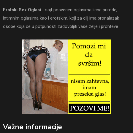
Erotski Sex Oglasi
- sajt posvecen oglasima licne prirode,
intimnim oglasima kao i erotskim, koji za cilj ima pronalazak
osobe koja ce u potpunosti zadovoljiti vase zelje i prohteve
Važne informacije