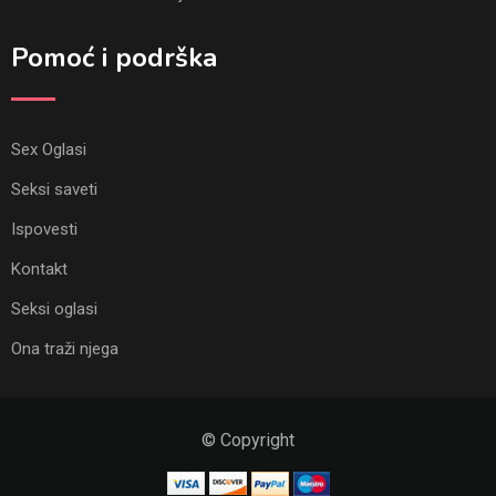
Pomoć i podrška
Sex Oglasi
Seksi saveti
Ispovesti
Kontakt
Seksi oglasi
Ona traži njega
© Copyright