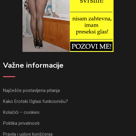
Važne informacije
Najčešće postavljena pitanja
Kako Erotski Oglasi funkcionišu?
Kolačići – cookies
Politika privatnosti
Pravila i uslovi korišćenja